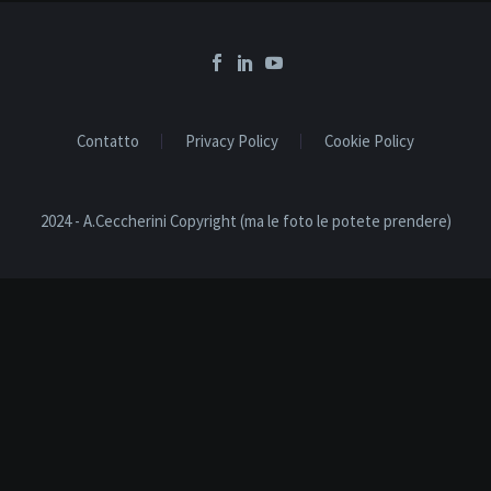
Contatto
Privacy Policy
Cookie Policy
2024 - A.Ceccherini Copyright (ma le foto le potete prendere)