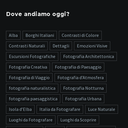
Dove andiamo oggi?
Alba
Borghi Italiani
Contrasti di Colore
Contrasti Naturali
Dettagli
Emozioni Visive
Escursioni Fotografiche
Fotografia Architettonica
Fotografia Creativa
Fotografia di Paesaggio
Fotografia di Viaggio
Fotografia d’Atmosfera
fotografia naturalistica
Fotografia Notturna
fotografia paesaggistica
Fotografia Urbana
Isola d’Elba
Italia da Fotografare
Luce Naturale
Luoghi da Fotografare
Luoghi da Scoprire