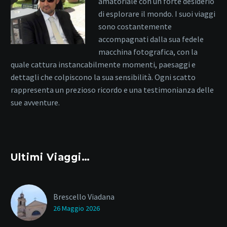
amatoriale con un forte desiderio
di esplorare il mondo. I suoi viaggi
sono costantemente
accompagnati dalla sua fedele
macchina fotografica, con la
quale cattura instancabilmente momenti, paesaggi e
dettagli che colpiscono la sua sensibilità. Ogni scatto
rappresenta un prezioso ricordo e una testimonianza delle
sue avventure.
Ultimi Viaggi…
Brescello Viadana
26 Maggio 2026