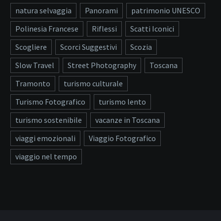
natura selvaggia
Panorami
patrimonio UNESCO
Polinesia Francese
Riflessi
Scatti Iconici
Scogliere
Scorci Suggestivi
Scozia
Slow Travel
Street Photography
Toscana
Tramonto
turismo culturale
Turismo Fotografico
turismo lento
turismo sostenibile
vacanze in Toscana
viaggi emozionali
Viaggio Fotografico
viaggio nel tempo