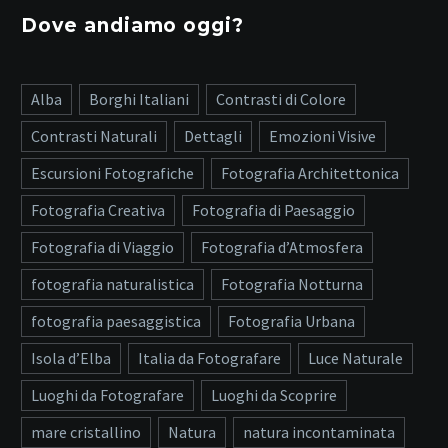
Dove andiamo oggi?
Alba
Borghi Italiani
Contrasti di Colore
Contrasti Naturali
Dettagli
Emozioni Visive
Escursioni Fotografiche
Fotografia Architettonica
Fotografia Creativa
Fotografia di Paesaggio
Fotografia di Viaggio
Fotografia d’Atmosfera
fotografia naturalistica
Fotografia Notturna
fotografia paesaggistica
Fotografia Urbana
Isola d’Elba
Italia da Fotografare
Luce Naturale
Luoghi da Fotografare
Luoghi da Scoprire
mare cristallino
Natura
natura incontaminata