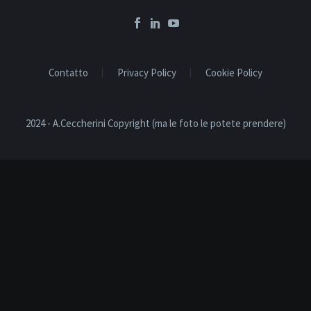
Contatto
Privacy Policy
Cookie Policy
2024 - A.Ceccherini Copyright (ma le foto le potete prendere)