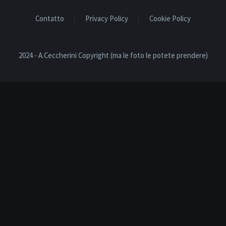
Contatto
Privacy Policy
Cookie Policy
2024 - A.Ceccherini Copyright (ma le foto le potete prendere)