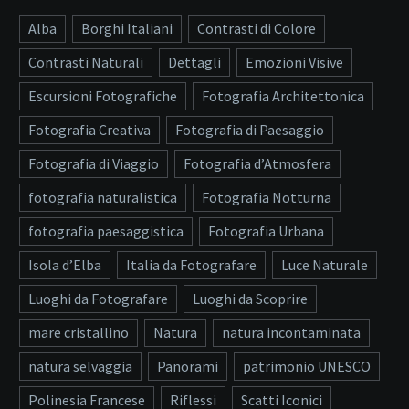
Alba
Borghi Italiani
Contrasti di Colore
Contrasti Naturali
Dettagli
Emozioni Visive
Escursioni Fotografiche
Fotografia Architettonica
Fotografia Creativa
Fotografia di Paesaggio
Fotografia di Viaggio
Fotografia d’Atmosfera
fotografia naturalistica
Fotografia Notturna
fotografia paesaggistica
Fotografia Urbana
Isola d’Elba
Italia da Fotografare
Luce Naturale
Luoghi da Fotografare
Luoghi da Scoprire
mare cristallino
Natura
natura incontaminata
natura selvaggia
Panorami
patrimonio UNESCO
Polinesia Francese
Riflessi
Scatti Iconici