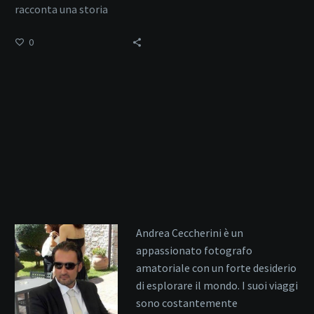
racconta una storia
millenaria.
0
Andrea Ceccherini è un
appassionato fotografo
amatoriale con un forte desiderio
di esplorare il mondo. I suoi viaggi
sono costantemente