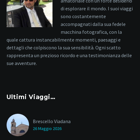
amatoriale con un forte desiderio
di esplorare il mondo. I suoi viaggi
sono costantemente
accompagnati dalla sua fedele
macchina fotografica, con la
quale cattura instancabilmente momenti, paesaggi e
dettagli che colpiscono la sua sensibilità. Ogni scatto
rappresenta un prezioso ricordo e una testimonianza delle
sue avventure.
Ultimi Viaggi…
Brescello Viadana
26 Maggio 2026