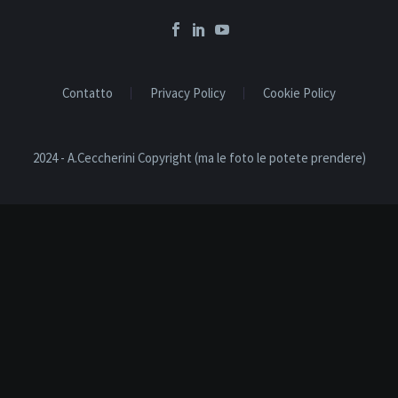
Contatto
Privacy Policy
Cookie Policy
2024 - A.Ceccherini Copyright (ma le foto le potete prendere)