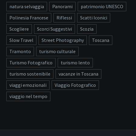
natura selvaggia
Panorami
patrimonio UNESCO
Polinesia Francese
Riflessi
Scatti Iconici
Scogliere
Scorci Suggestivi
Scozia
Slow Travel
Street Photography
Toscana
Tramonto
turismo culturale
Turismo Fotografico
turismo lento
turismo sostenibile
vacanze in Toscana
viaggi emozionali
Viaggio Fotografico
viaggio nel tempo