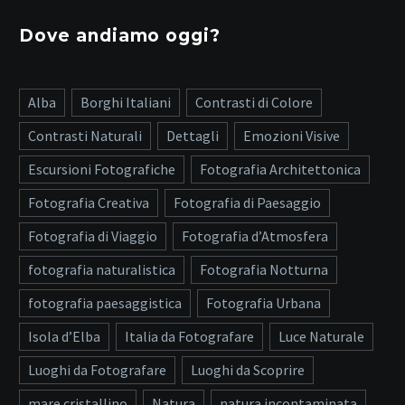
Dove andiamo oggi?
Alba
Borghi Italiani
Contrasti di Colore
Contrasti Naturali
Dettagli
Emozioni Visive
Escursioni Fotografiche
Fotografia Architettonica
Fotografia Creativa
Fotografia di Paesaggio
Fotografia di Viaggio
Fotografia d’Atmosfera
fotografia naturalistica
Fotografia Notturna
fotografia paesaggistica
Fotografia Urbana
Isola d’Elba
Italia da Fotografare
Luce Naturale
Luoghi da Fotografare
Luoghi da Scoprire
mare cristallino
Natura
natura incontaminata