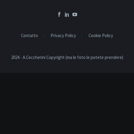
Contatto
Privacy Policy
Cookie Policy
2024 - A.Ceccherini Copyright (ma le foto le potete prendere)