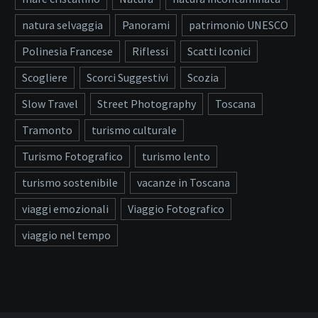
natura selvaggia
Panorami
patrimonio UNESCO
Polinesia Francese
Riflessi
Scatti Iconici
Scogliere
Scorci Suggestivi
Scozia
Slow Travel
Street Photography
Toscana
Tramonto
turismo culturale
Turismo Fotografico
turismo lento
turismo sostenibile
vacanze in Toscana
viaggi emozionali
Viaggio Fotografico
viaggio nel tempo