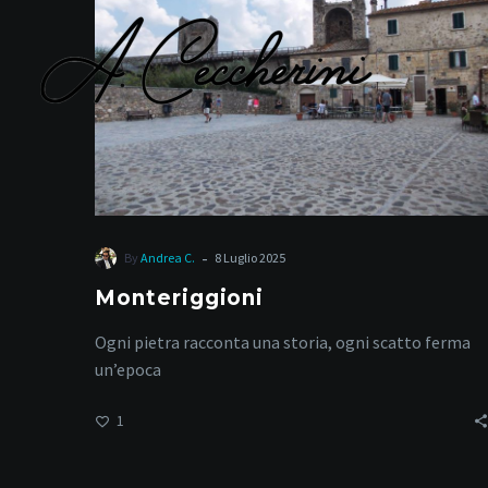
-
By
Andrea C.
8 Luglio 2025
Monteriggioni
Ogni pietra racconta una storia, ogni scatto ferma
un’epoca
1