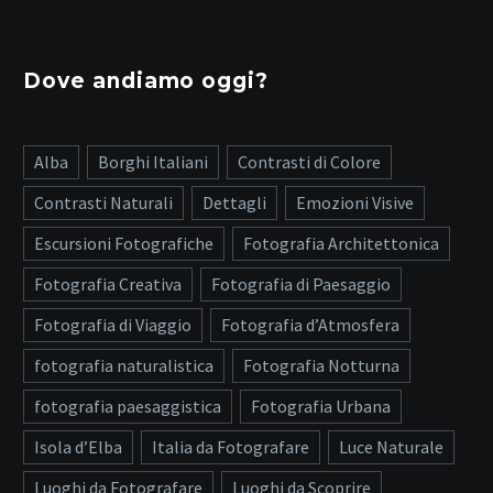
Dove andiamo oggi?
Alba
Borghi Italiani
Contrasti di Colore
Contrasti Naturali
Dettagli
Emozioni Visive
Escursioni Fotografiche
Fotografia Architettonica
Fotografia Creativa
Fotografia di Paesaggio
Fotografia di Viaggio
Fotografia d’Atmosfera
fotografia naturalistica
Fotografia Notturna
fotografia paesaggistica
Fotografia Urbana
Isola d’Elba
Italia da Fotografare
Luce Naturale
Luoghi da Fotografare
Luoghi da Scoprire