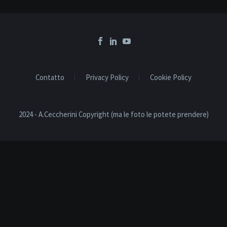
Contatto
Privacy Policy
Cookie Policy
2024 - A.Ceccherini Copyright (ma le foto le potete prendere)