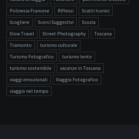
Polinesia Francese
Riflessi
Scatti Iconici
Scogliere
Scorci Suggestivi
Scozia
Slow Travel
Street Photography
Toscana
Tramonto
turismo culturale
Turismo Fotografico
turismo lento
turismo sostenibile
vacanze in Toscana
viaggi emozionali
Viaggio Fotografico
viaggio nel tempo