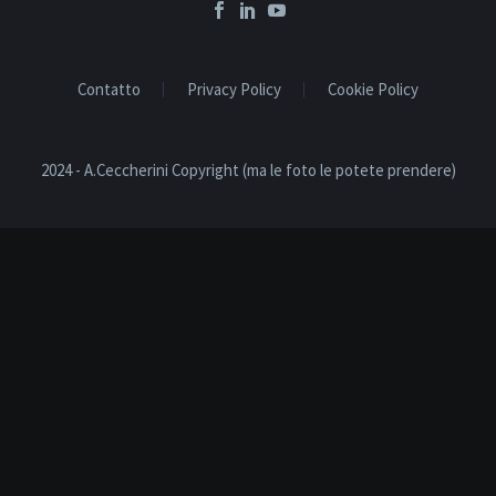
Contatto
Privacy Policy
Cookie Policy
2024 - A.Ceccherini Copyright (ma le foto le potete prendere)