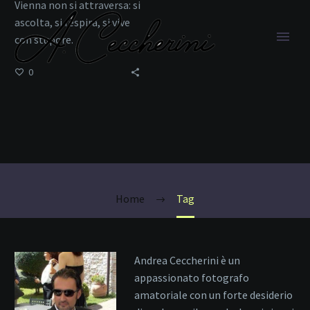
Vienna non si attraversa: si
ascolta, si respira, si vive
con stupore.
0
Strauss
Home
Tag
Andrea Ceccherini è un
appassionato fotografo
amatoriale con un forte desiderio