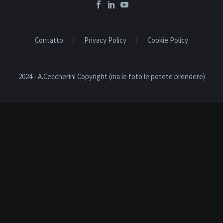
Contatto
Privacy Policy
Cookie Policy
2024 - A.Ceccherini Copyright (ma le foto le potete prendere)