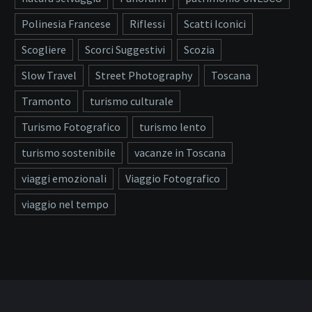
Polinesia Francese
Riflessi
Scatti Iconici
Scogliere
Scorci Suggestivi
Scozia
Slow Travel
Street Photography
Toscana
Tramonto
turismo culturale
Turismo Fotografico
turismo lento
turismo sostenibile
vacanze in Toscana
viaggi emozionali
Viaggio Fotografico
viaggio nel tempo