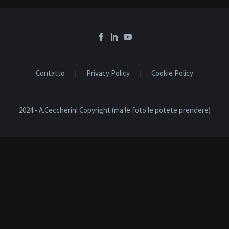
Contatto
Privacy Policy
Cookie Policy
2024 - A.Ceccherini Copyright (ma le foto le potete prendere)