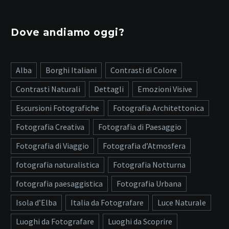
Dove andiamo oggi?
Alba
Borghi Italiani
Contrasti di Colore
Contrasti Naturali
Dettagli
Emozioni Visive
Escursioni Fotografiche
Fotografia Architettonica
Fotografia Creativa
Fotografia di Paesaggio
Fotografia di Viaggio
Fotografia d’Atmosfera
fotografia naturalistica
Fotografia Notturna
fotografia paesaggistica
Fotografia Urbana
Isola d’Elba
Italia da Fotografare
Luce Naturale
Luoghi da Fotografare
Luoghi da Scoprire