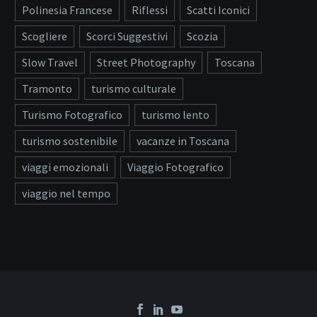
Polinesia Francese
Riflessi
Scatti Iconici
Scogliere
Scorci Suggestivi
Scozia
Slow Travel
Street Photography
Toscana
Tramonto
turismo culturale
Turismo Fotografico
turismo lento
turismo sostenibile
vacanze in Toscana
viaggi emozionali
Viaggio Fotografico
viaggio nel tempo