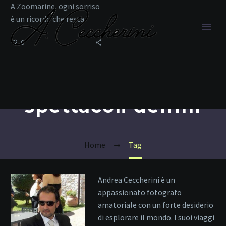
A Zoomarine, ogni sorriso
è un ricordo che resta.
0
spettacoli delfini
Home
Tag
Andrea Ceccherini è un
appassionato fotografo
amatoriale con un forte desiderio
di esplorare il mondo. I suoi viaggi