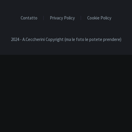
Contatto
Privacy Policy
Cookie Policy
2024 - A.Ceccherini Copyright (ma le foto le potete prendere)