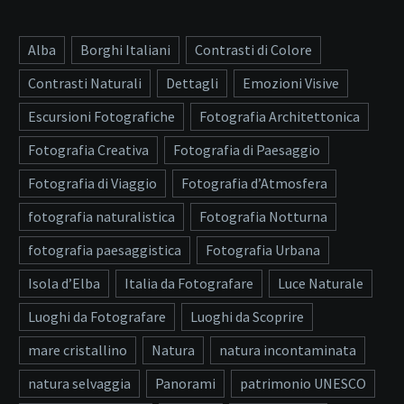
Alba
Borghi Italiani
Contrasti di Colore
Contrasti Naturali
Dettagli
Emozioni Visive
Escursioni Fotografiche
Fotografia Architettonica
Fotografia Creativa
Fotografia di Paesaggio
Fotografia di Viaggio
Fotografia d’Atmosfera
fotografia naturalistica
Fotografia Notturna
fotografia paesaggistica
Fotografia Urbana
Isola d’Elba
Italia da Fotografare
Luce Naturale
Luoghi da Fotografare
Luoghi da Scoprire
mare cristallino
Natura
natura incontaminata
natura selvaggia
Panorami
patrimonio UNESCO