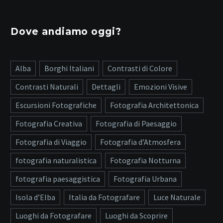
Dove andiamo oggi?
Alba
Borghi Italiani
Contrasti di Colore
Contrasti Naturali
Dettagli
Emozioni Visive
Escursioni Fotografiche
Fotografia Architettonica
Fotografia Creativa
Fotografia di Paesaggio
Fotografia di Viaggio
Fotografia d’Atmosfera
fotografia naturalistica
Fotografia Notturna
fotografia paesaggistica
Fotografia Urbana
Isola d’Elba
Italia da Fotografare
Luce Naturale
Luoghi da Fotografare
Luoghi da Scoprire