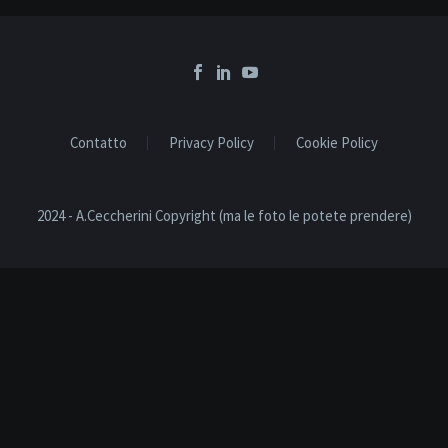
Contatto
Privacy Policy
Cookie Policy
2024 - A.Ceccherini Copyright (ma le foto le potete prendere)