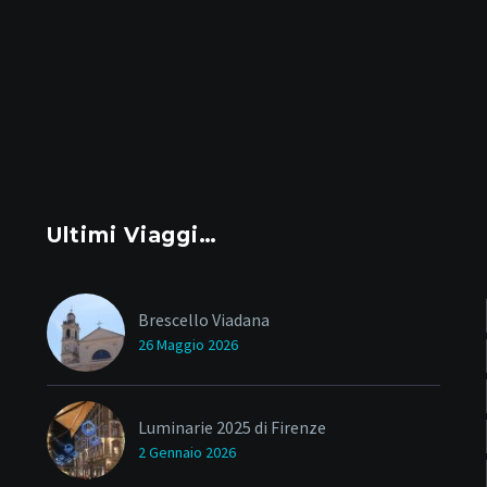
Ultimi Viaggi…
Brescello Viadana
26 Maggio 2026
Luminarie 2025 di Firenze
2 Gennaio 2026