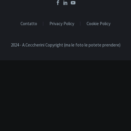
Contatto
Privacy Policy
Cookie Policy
2024 - A.Ceccherini Copyright (ma le foto le potete prendere)