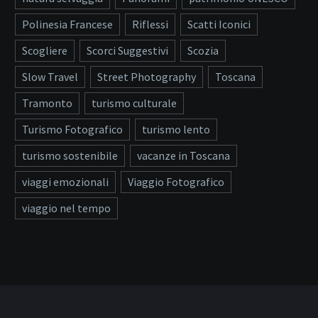
Polinesia Francese
Riflessi
Scatti Iconici
Scogliere
Scorci Suggestivi
Scozia
Slow Travel
Street Photography
Toscana
Tramonto
turismo culturale
Turismo Fotografico
turismo lento
turismo sostenibile
vacanze in Toscana
viaggi emozionali
Viaggio Fotografico
viaggio nel tempo