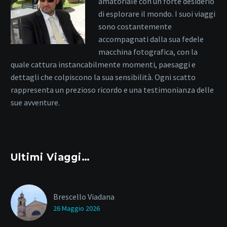
amatoriale con un forte desiderio
di esplorare il mondo. I suoi viaggi
sono costantemente
accompagnati dalla sua fedele
macchina fotografica, con la
quale cattura instancabilmente momenti, paesaggi e
dettagli che colpiscono la sua sensibilità. Ogni scatto
rappresenta un prezioso ricordo e una testimonianza delle
sue avventure.
Ultimi Viaggi…
Brescello Viadana
26 Maggio 2026