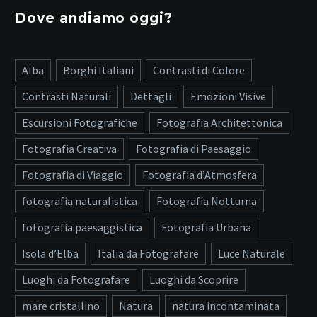
Dove andiamo oggi?
Alba
Borghi Italiani
Contrasti di Colore
Contrasti Naturali
Dettagli
Emozioni Visive
Escursioni Fotografiche
Fotografia Architettonica
Fotografia Creativa
Fotografia di Paesaggio
Fotografia di Viaggio
Fotografia d’Atmosfera
fotografia naturalistica
Fotografia Notturna
fotografia paesaggistica
Fotografia Urbana
Isola d’Elba
Italia da Fotografare
Luce Naturale
Luoghi da Fotografare
Luoghi da Scoprire
mare cristallino
Natura
natura incontaminata