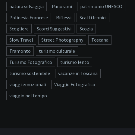
natura selvaggia
Panorami
patrimonio UNESCO
Polinesia Francese
Riflessi
Scatti Iconici
Scogliere
Scorci Suggestivi
Scozia
Slow Travel
Street Photography
Toscana
Tramonto
turismo culturale
Turismo Fotografico
turismo lento
turismo sostenibile
vacanze in Toscana
viaggi emozionali
Viaggio Fotografico
viaggio nel tempo