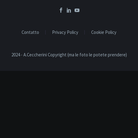
Contatto
Privacy Policy
Cookie Policy
2024 - A.Ceccherini Copyright (ma le foto le potete prendere)