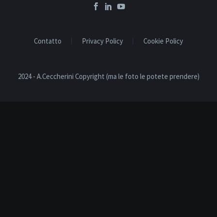
Contatto
Privacy Policy
Cookie Policy
2024 - A.Ceccherini Copyright (ma le foto le potete prendere)