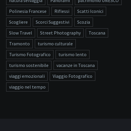
natura selvaggia
Panorami
patrimonio UNESCO
Polinesia Francese
Riflessi
Scatti Iconici
Scogliere
Scorci Suggestivi
Scozia
Slow Travel
Street Photography
Toscana
Tramonto
turismo culturale
Turismo Fotografico
turismo lento
turismo sostenibile
vacanze in Toscana
viaggi emozionali
Viaggio Fotografico
viaggio nel tempo