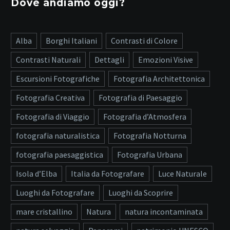
Dove andiamo oggi?
Alba
Borghi Italiani
Contrasti di Colore
Contrasti Naturali
Dettagli
Emozioni Visive
Escursioni Fotografiche
Fotografia Architettonica
Fotografia Creativa
Fotografia di Paesaggio
Fotografia di Viaggio
Fotografia d’Atmosfera
fotografia naturalistica
Fotografia Notturna
fotografia paesaggistica
Fotografia Urbana
Isola d’Elba
Italia da Fotografare
Luce Naturale
Luoghi da Fotografare
Luoghi da Scoprire
mare cristallino
Natura
natura incontaminata