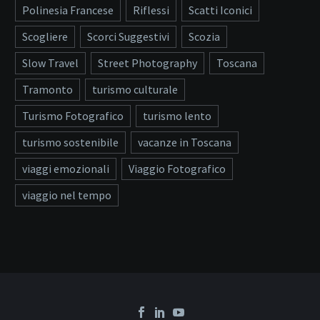
Polinesia Francese
Riflessi
Scatti Iconici
Scogliere
Scorci Suggestivi
Scozia
Slow Travel
Street Photography
Toscana
Tramonto
turismo culturale
Turismo Fotografico
turismo lento
turismo sostenibile
vacanze in Toscana
viaggi emozionali
Viaggio Fotografico
viaggio nel tempo