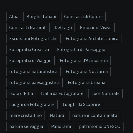
Alba
Borghi Italiani
Contrasti di Colore
Contrasti Naturali
Dettagli
Emozioni Visive
Escursioni Fotografiche
Fotografia Architettonica
Fotografia Creativa
Fotografia di Paesaggio
Fotografia di Viaggio
Fotografia d’Atmosfera
fotografia naturalistica
Fotografia Notturna
fotografia paesaggistica
Fotografia Urbana
Isola d’Elba
Italia da Fotografare
Luce Naturale
Luoghi da Fotografare
Luoghi da Scoprire
mare cristallino
Natura
natura incontaminata
natura selvaggia
Panorami
patrimonio UNESCO