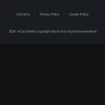
Contatto
Privacy Policy
Cookie Policy
2024 - A.Ceccherini Copyright (ma le foto le potete prendere)