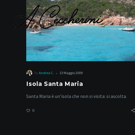
S
-
By
Andrea C.
13 Maggio 2009
Isola Santa Maria
Santa Maria è un’isola che non si visita: si ascolta.
0