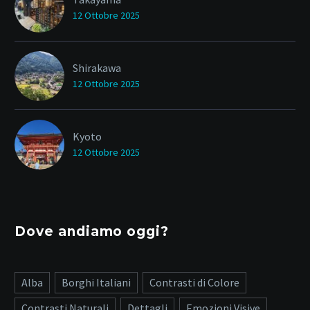
12 Ottobre 2025
Shirakawa
12 Ottobre 2025
Kyoto
12 Ottobre 2025
Dove andiamo oggi?
Alba
Borghi Italiani
Contrasti di Colore
Contrasti Naturali
Dettagli
Emozioni Visive