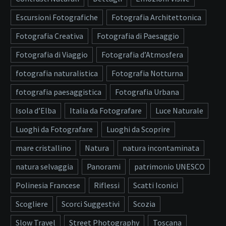
Escursioni Fotografiche
Fotografia Architettonica
Fotografia Creativa
Fotografia di Paesaggio
Fotografia di Viaggio
Fotografia d’Atmosfera
fotografia naturalistica
Fotografia Notturna
fotografia paesaggistica
Fotografia Urbana
Isola d’Elba
Italia da Fotografare
Luce Naturale
Luoghi da Fotografare
Luoghi da Scoprire
mare cristallino
Natura
natura incontaminata
natura selvaggia
Panorami
patrimonio UNESCO
Polinesia Francese
Riflessi
Scatti Iconici
Scogliere
Scorci Suggestivi
Scozia
Slow Travel
Street Photography
Toscana