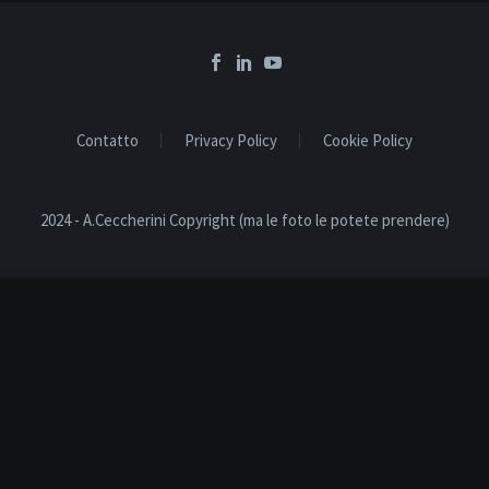
Contatto
Privacy Policy
Cookie Policy
2024 - A.Ceccherini Copyright (ma le foto le potete prendere)