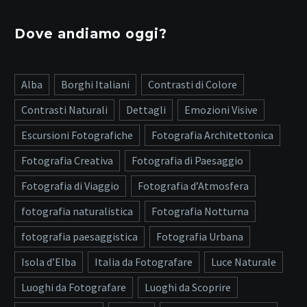
Dove andiamo oggi?
Alba
Borghi Italiani
Contrasti di Colore
Contrasti Naturali
Dettagli
Emozioni Visive
Escursioni Fotografiche
Fotografia Architettonica
Fotografia Creativa
Fotografia di Paesaggio
Fotografia di Viaggio
Fotografia d’Atmosfera
fotografia naturalistica
Fotografia Notturna
fotografia paesaggistica
Fotografia Urbana
Isola d’Elba
Italia da Fotografare
Luce Naturale
Luoghi da Fotografare
Luoghi da Scoprire