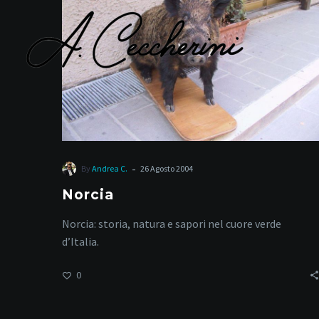
-
By
Andrea C.
26 Agosto 2004
Norcia
Norcia: storia, natura e sapori nel cuore verde
d’Italia.
0