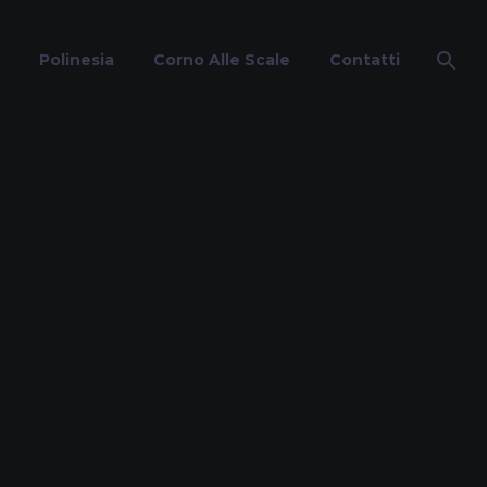
Polinesia
Corno Alle Scale
Contatti