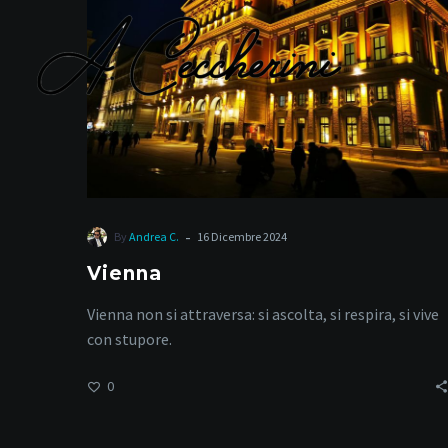
-
By
Andrea C.
16 Dicembre 2024
Vienna
Vienna non si attraversa: si ascolta, si respira, si vive
con stupore.
0