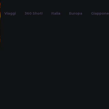
Viaggi
360 Shot!
Italia
Europa
Giappone
Sacher Torte
Home
Tag