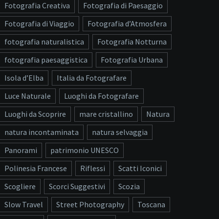
Fotografia Creativa
Fotografia di Paesaggio
Fotografia di Viaggio
Fotografia d’Atmosfera
fotografia naturalistica
Fotografia Notturna
fotografia paesaggistica
Fotografia Urbana
Isola d’Elba
Italia da Fotografare
Luce Naturale
Luoghi da Fotografare
Luoghi da Scoprire
mare cristallino
Natura
natura incontaminata
natura selvaggia
Panorami
patrimonio UNESCO
Polinesia Francese
Riflessi
Scatti Iconici
Scogliere
Scorci Suggestivi
Scozia
Slow Travel
Street Photography
Toscana