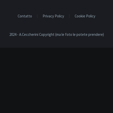
Contatto
Privacy Policy
Cookie Policy
2024 - A.Ceccherini Copyright (ma le foto le potete prendere)