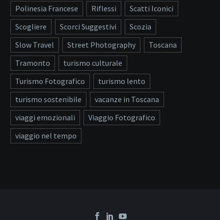
Polinesia Francese
Riflessi
Scatti Iconici
Scogliere
Scorci Suggestivi
Scozia
Slow Travel
Street Photography
Toscana
Tramonto
turismo culturale
Turismo Fotografico
turismo lento
turismo sostenibile
vacanze in Toscana
viaggi emozionali
Viaggio Fotografico
viaggio nel tempo