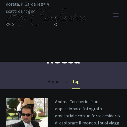
dorata, il Garda regala
scatti da sogno.
0
Rocca
Home
Tag
Andrea Ceccherini è un
appassionato fotografo
amatoriale con un forte desiderio
di esplorare il mondo. I suoi viaggi