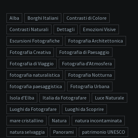
Alba
Borghi Italiani
Contrasti di Colore
Contrasti Naturali
Dettagli
Emozioni Visive
Escursioni Fotografiche
Fotografia Architettonica
Fotografia Creativa
Fotografia di Paesaggio
Fotografia di Viaggio
Fotografia d’Atmosfera
fotografia naturalistica
Fotografia Notturna
fotografia paesaggistica
Fotografia Urbana
Isola d’Elba
Italia da Fotografare
Luce Naturale
Luoghi da Fotografare
Luoghi da Scoprire
mare cristallino
Natura
natura incontaminata
natura selvaggia
Panorami
patrimonio UNESCO