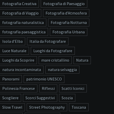
Fotografia Creativa
Fotografia di Paesaggio
Fotografia di Viaggio
Fotografia d’Atmosfera
fotografia naturalistica
Fotografia Notturna
fotografia paesaggistica
Fotografia Urbana
Isola d’Elba
Italia da Fotografare
Luce Naturale
Luoghi da Fotografare
Luoghi da Scoprire
mare cristallino
Natura
natura incontaminata
natura selvaggia
Panorami
patrimonio UNESCO
Polinesia Francese
Riflessi
Scatti Iconici
Scogliere
Scorci Suggestivi
Scozia
Slow Travel
Street Photography
Toscana