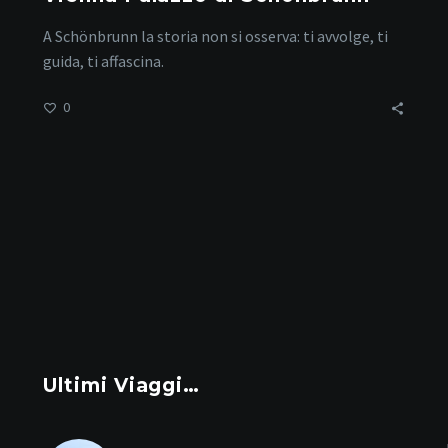
A Schönbrunn la storia non si osserva: ti avvolge, ti
guida, ti affascina.
0
Ultimi Viaggi…