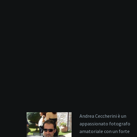
Andrea Ceccherini è un
appassionato fotografo
amatoriale con un forte