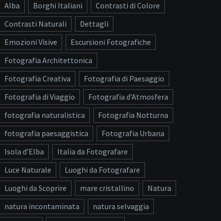
Alba
Borghi Italiani
Contrasti di Colore
Contrasti Naturali
Dettagli
Emozioni Visive
Escursioni Fotografiche
Fotografia Architettonica
Fotografia Creativa
Fotografia di Paesaggio
Fotografia di Viaggio
Fotografia d’Atmosfera
fotografia naturalistica
Fotografia Notturna
fotografia paesaggistica
Fotografia Urbana
Isola d’Elba
Italia da Fotografare
Luce Naturale
Luoghi da Fotografare
Luoghi da Scoprire
mare cristallino
Natura
natura incontaminata
natura selvaggia