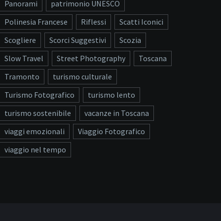
Panorami
patrimonio UNESCO
Polinesia Francese
Riflessi
Scatti Iconici
Scogliere
Scorci Suggestivi
Scozia
Slow Travel
Street Photography
Toscana
Tramonto
turismo culturale
Turismo Fotografico
turismo lento
turismo sostenibile
vacanze in Toscana
viaggi emozionali
Viaggio Fotografico
viaggio nel tempo