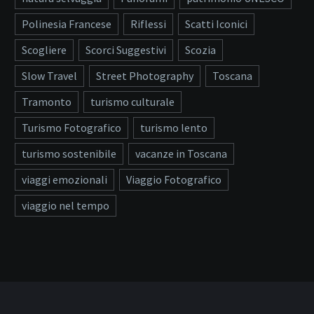
Polinesia Francese
Riflessi
Scatti Iconici
Scogliere
Scorci Suggestivi
Scozia
Slow Travel
Street Photography
Toscana
Tramonto
turismo culturale
Turismo Fotografico
turismo lento
turismo sostenibile
vacanze in Toscana
viaggi emozionali
Viaggio Fotografico
viaggio nel tempo