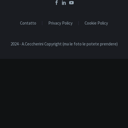
Contatto
Privacy Policy
Cookie Policy
2024 - A.Ceccherini Copyright (ma le foto le potete prendere)