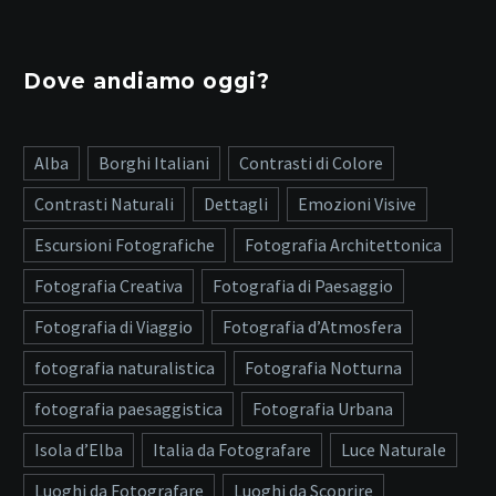
Dove andiamo oggi?
Alba
Borghi Italiani
Contrasti di Colore
Contrasti Naturali
Dettagli
Emozioni Visive
Escursioni Fotografiche
Fotografia Architettonica
Fotografia Creativa
Fotografia di Paesaggio
Fotografia di Viaggio
Fotografia d’Atmosfera
fotografia naturalistica
Fotografia Notturna
fotografia paesaggistica
Fotografia Urbana
Isola d’Elba
Italia da Fotografare
Luce Naturale
Luoghi da Fotografare
Luoghi da Scoprire