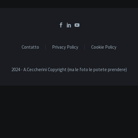
Contatto
Privacy Policy
Cookie Policy
2024 - A.Ceccherini Copyright (ma le foto le potete prendere)