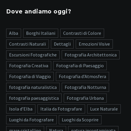
Dove andiamo oggi?
Alba
Borghi Italiani
Contrasti di Colore
Contrasti Naturali
Dettagli
Emozioni Visive
Escursioni Fotografiche
Fotografia Architettonica
Fotografia Creativa
Fotografia di Paesaggio
Fotografia di Viaggio
Fotografia d’Atmosfera
fotografia naturalistica
Fotografia Notturna
fotografia paesaggistica
Fotografia Urbana
Isola d’Elba
Italia da Fotografare
Luce Naturale
Luoghi da Fotografare
Luoghi da Scoprire
mare cristallino
Natura
natura incontaminata