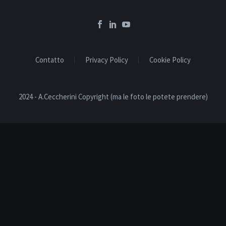
Contatto
Privacy Policy
Cookie Policy
2024 - A.Ceccherini Copyright (ma le foto le potete prendere)