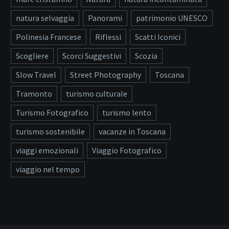
natura selvaggia
Panorami
patrimonio UNESCO
Polinesia Francese
Riflessi
Scatti Iconici
Scogliere
Scorci Suggestivi
Scozia
Slow Travel
Street Photography
Toscana
Tramonto
turismo culturale
Turismo Fotografico
turismo lento
turismo sostenibile
vacanze in Toscana
viaggi emozionali
Viaggio Fotografico
viaggio nel tempo