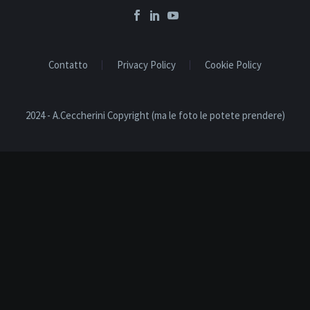
Contatto
Privacy Policy
Cookie Policy
2024 - A.Ceccherini Copyright (ma le foto le potete prendere)