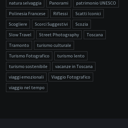
natura selvaggia
Panorami
patrimonio UNESCO
Polinesia Francese
Riflessi
Scatti Iconici
Scogliere
Scorci Suggestivi
Scozia
Slow Travel
Street Photography
Toscana
Tramonto
turismo culturale
Turismo Fotografico
turismo lento
turismo sostenibile
vacanze in Toscana
viaggi emozionali
Viaggio Fotografico
viaggio nel tempo