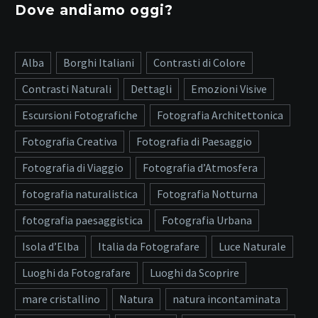
Dove andiamo oggi?
Alba
Borghi Italiani
Contrasti di Colore
Contrasti Naturali
Dettagli
Emozioni Visive
Escursioni Fotografiche
Fotografia Architettonica
Fotografia Creativa
Fotografia di Paesaggio
Fotografia di Viaggio
Fotografia d’Atmosfera
fotografia naturalistica
Fotografia Notturna
fotografia paesaggistica
Fotografia Urbana
Isola d’Elba
Italia da Fotografare
Luce Naturale
Luoghi da Fotografare
Luoghi da Scoprire
mare cristallino
Natura
natura incontaminata