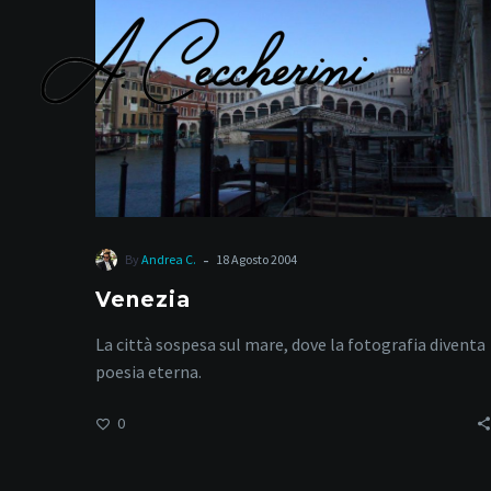
-
By
Andrea C.
18 Agosto 2004
Venezia
La città sospesa sul mare, dove la fotografia diventa
poesia eterna.
0