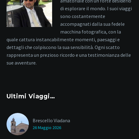
amatoriale con un forte desiderio
di esplorare il mondo. I suoi viaggi
sono costantemente
accompagnati dalla sua fedele
macchina fotografica, con la
quale cattura instancabilmente momenti, paesaggi e
dettagli che colpiscono la sua sensibilità. Ogni scatto
rappresenta un prezioso ricordo e una testimonianza delle
sue avventure.
Ultimi Viaggi…
Brescello Viadana
26 Maggio 2026