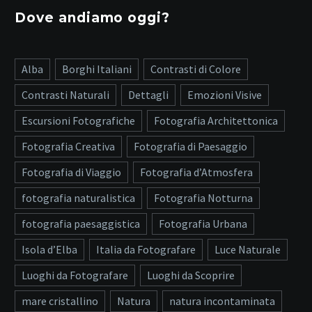
Dove andiamo oggi?
Alba
Borghi Italiani
Contrasti di Colore
Contrasti Naturali
Dettagli
Emozioni Visive
Escursioni Fotografiche
Fotografia Architettonica
Fotografia Creativa
Fotografia di Paesaggio
Fotografia di Viaggio
Fotografia d’Atmosfera
fotografia naturalistica
Fotografia Notturna
fotografia paesaggistica
Fotografia Urbana
Isola d’Elba
Italia da Fotografare
Luce Naturale
Luoghi da Fotografare
Luoghi da Scoprire
mare cristallino
Natura
natura incontaminata