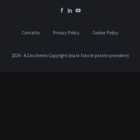
Contatto
Privacy Policy
Cookie Policy
2024 - A.Ceccherini Copyright (ma le foto le potete prendere)