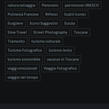
natura selvaggia
Panorami
patrimonio UNESCO
Polinesia Francese
Riflessi
Scatti Iconici
Scogliere
Scorci Suggestivi
Scozia
Slow Travel
Street Photography
Toscana
Tramonto
turismo culturale
Turismo Fotografico
turismo lento
turismo sostenibile
vacanze in Toscana
viaggi emozionali
Viaggio Fotografico
viaggio nel tempo