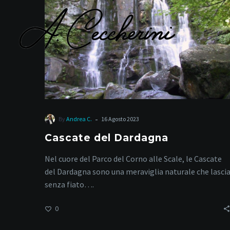
Pas
-
By
Andrea C.
16 Agosto 2023
Cascate del Dardagna
Nel cuore del Parco del Corno alle Scale, le Cascate
del Dardagna sono una meraviglia naturale che lasci
senza fiato….
0