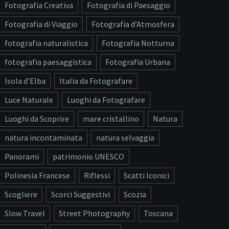
Fotografia Creativa
Fotografia di Paesaggio
Fotografia di Viaggio
Fotografia d’Atmosfera
fotografia naturalistica
Fotografia Notturna
fotografia paesaggistica
Fotografia Urbana
Isola d’Elba
Italia da Fotografare
Luce Naturale
Luoghi da Fotografare
Luoghi da Scoprire
mare cristallino
Natura
natura incontaminata
natura selvaggia
Panorami
patrimonio UNESCO
Polinesia Francese
Riflessi
Scatti Iconici
Scogliere
Scorci Suggestivi
Scozia
Slow Travel
Street Photography
Toscana