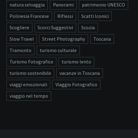
natura selvaggia
Panorami
patrimonio UNESCO
Polinesia Francese
Riflessi
Scatti Iconici
Scogliere
Scorci Suggestivi
Scozia
Slow Travel
Street Photography
Toscana
Tramonto
turismo culturale
Turismo Fotografico
turismo lento
turismo sostenibile
vacanze in Toscana
viaggi emozionali
Viaggio Fotografico
viaggio nel tempo