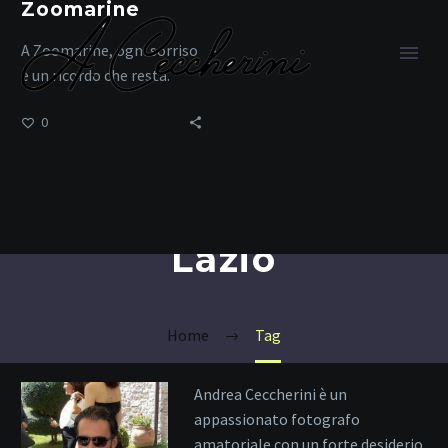
Zoomarine
A Zoomarine, ogni sorriso
è un ricordo che resta.
0
parco acquatico
Lazio
Home
Tag
Andrea Ceccherini è un
appassionato fotografo
amatoriale con un forte desiderio