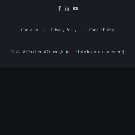
Contatto
Privacy Policy
Cookie Policy
2024 - A.Ceccherini Copyright (ma le foto le potete prendere)