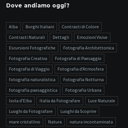
Dove andiamo oggi?
Alba
Borghi Italiani
Contrasti di Colore
Contrasti Naturali
Dettagli
Emozioni Visive
Escursioni Fotografiche
Fotografia Architettonica
Fotografia Creativa
Fotografia di Paesaggio
Fotografia di Viaggio
Fotografia d’Atmosfera
fotografia naturalistica
Fotografia Notturna
fotografia paesaggistica
Fotografia Urbana
Isola d’Elba
Italia da Fotografare
Luce Naturale
Luoghi da Fotografare
Luoghi da Scoprire
mare cristallino
Natura
natura incontaminata