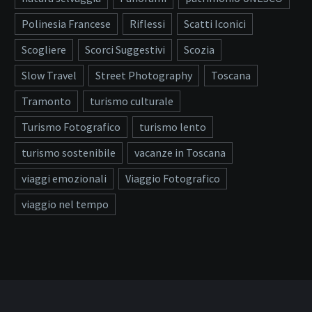
Polinesia Francese
Riflessi
Scatti Iconici
Scogliere
Scorci Suggestivi
Scozia
Slow Travel
Street Photography
Toscana
Tramonto
turismo culturale
Turismo Fotografico
turismo lento
turismo sostenibile
vacanze in Toscana
viaggi emozionali
Viaggio Fotografico
viaggio nel tempo