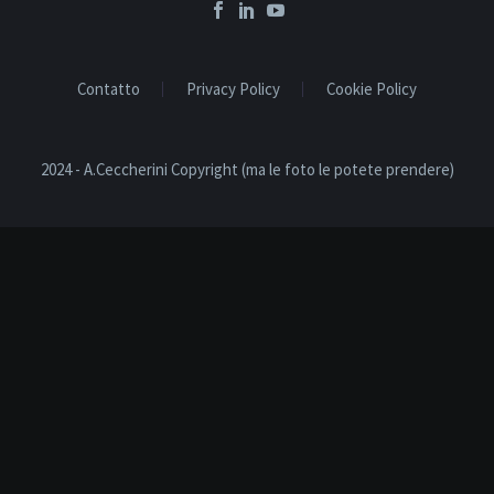
Contatto
Privacy Policy
Cookie Policy
2024 - A.Ceccherini Copyright (ma le foto le potete prendere)