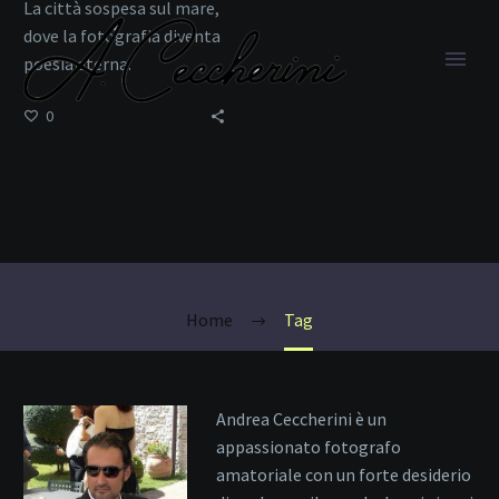
La città sospesa sul mare,
dove la fotografia diventa
poesia eterna.
0
Panorami Urbani
Home
Tag
Andrea Ceccherini è un
appassionato fotografo
amatoriale con un forte desiderio