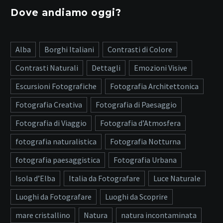
Dove andiamo oggi?
Alba
Borghi Italiani
Contrasti di Colore
Contrasti Naturali
Dettagli
Emozioni Visive
Escursioni Fotografiche
Fotografia Architettonica
Fotografia Creativa
Fotografia di Paesaggio
Fotografia di Viaggio
Fotografia d’Atmosfera
fotografia naturalistica
Fotografia Notturna
fotografia paesaggistica
Fotografia Urbana
Isola d’Elba
Italia da Fotografare
Luce Naturale
Luoghi da Fotografare
Luoghi da Scoprire
mare cristallino
Natura
natura incontaminata