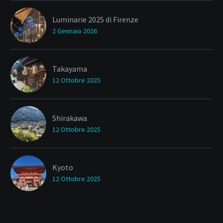
Luminarie 2025 di Firenze
2 Gennaio 2026
Takayama
12 Ottobre 2025
Shirakawa
12 Ottobre 2025
Kyoto
12 Ottobre 2025