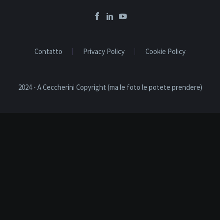
Contatto
Privacy Policy
Cookie Policy
2024 - A.Ceccherini Copyright (ma le foto le potete prendere)