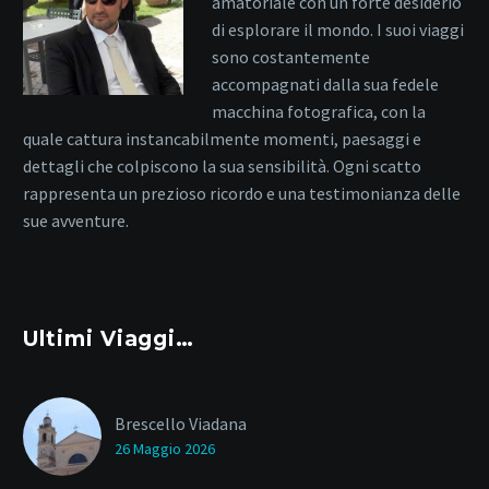
amatoriale con un forte desiderio
di esplorare il mondo. I suoi viaggi
sono costantemente
accompagnati dalla sua fedele
macchina fotografica, con la
quale cattura instancabilmente momenti, paesaggi e
dettagli che colpiscono la sua sensibilità. Ogni scatto
rappresenta un prezioso ricordo e una testimonianza delle
sue avventure.
Ultimi Viaggi…
Brescello Viadana
26 Maggio 2026