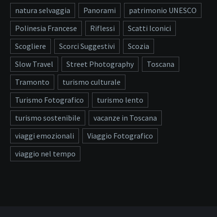
natura selvaggia
Panorami
patrimonio UNESCO
Polinesia Francese
Riflessi
Scatti Iconici
Scogliere
Scorci Suggestivi
Scozia
Slow Travel
Street Photography
Toscana
Tramonto
turismo culturale
Turismo Fotografico
turismo lento
turismo sostenibile
vacanze in Toscana
viaggi emozionali
Viaggio Fotografico
viaggio nel tempo