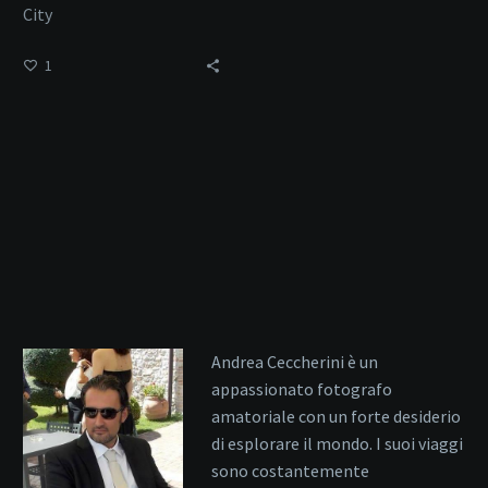
City
1
Andrea Ceccherini è un
appassionato fotografo
amatoriale con un forte desiderio
di esplorare il mondo. I suoi viaggi
sono costantemente