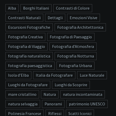
Alba
Borghi Italiani
Contrasti di Colore
Contrasti Naturali
Dettagli
Emozioni Visive
Escursioni Fotografiche
Fotografia Architettonica
Fotografia Creativa
Fotografia di Paesaggio
Fotografia di Viaggio
Fotografia d’Atmosfera
fotografia naturalistica
Fotografia Notturna
fotografia paesaggistica
Fotografia Urbana
Isola d’Elba
Italia da Fotografare
Luce Naturale
Luoghi da Fotografare
Luoghi da Scoprire
mare cristallino
Natura
natura incontaminata
natura selvaggia
Panorami
patrimonio UNESCO
Polinesia Francese
Riflessi
Scatti Iconici