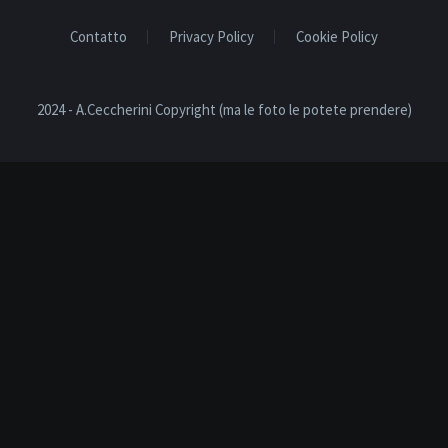
Contatto
Privacy Policy
Cookie Policy
2024 - A.Ceccherini Copyright (ma le foto le potete prendere)