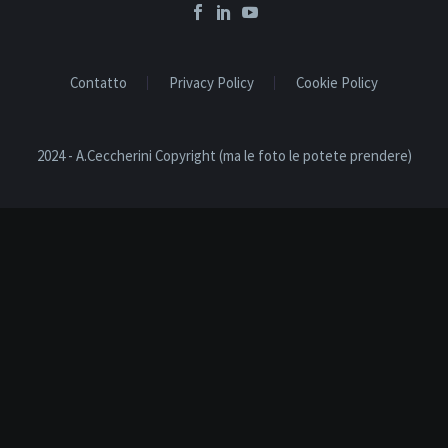
Contatto
Privacy Policy
Cookie Policy
2024 - A.Ceccherini Copyright (ma le foto le potete prendere)