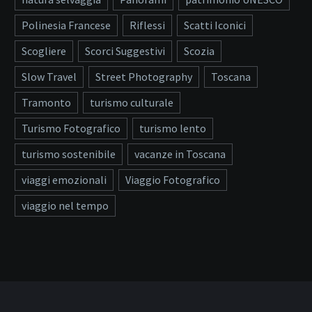
Polinesia Francese
Riflessi
Scatti Iconici
Scogliere
Scorci Suggestivi
Scozia
Slow Travel
Street Photography
Toscana
Tramonto
turismo culturale
Turismo Fotografico
turismo lento
turismo sostenibile
vacanze in Toscana
viaggi emozionali
Viaggio Fotografico
viaggio nel tempo