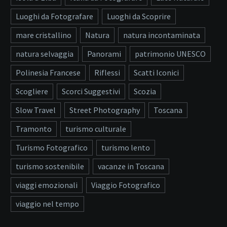
Luoghi da Fotografare
Luoghi da Scoprire
mare cristallino
Natura
natura incontaminata
natura selvaggia
Panorami
patrimonio UNESCO
Polinesia Francese
Riflessi
Scatti Iconici
Scogliere
Scorci Suggestivi
Scozia
Slow Travel
Street Photography
Toscana
Tramonto
turismo culturale
Turismo Fotografico
turismo lento
turismo sostenibile
vacanze in Toscana
viaggi emozionali
Viaggio Fotografico
viaggio nel tempo