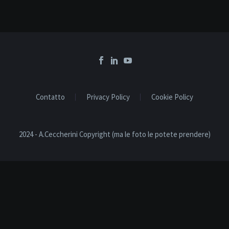
Contatto
Privacy Policy
Cookie Policy
2024 - A.Ceccherini Copyright (ma le foto le potete prendere)