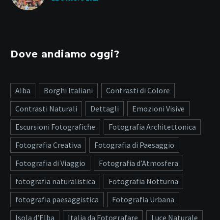
Dove andiamo oggi?
Alba
Borghi Italiani
Contrasti di Colore
Contrasti Naturali
Dettagli
Emozioni Visive
Escursioni Fotografiche
Fotografia Architettonica
Fotografia Creativa
Fotografia di Paesaggio
Fotografia di Viaggio
Fotografia d’Atmosfera
fotografia naturalistica
Fotografia Notturna
fotografia paesaggistica
Fotografia Urbana
Isola d’Elba
Italia da Fotografare
Luce Naturale