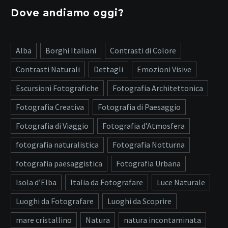
Dove andiamo oggi?
Alba
Borghi Italiani
Contrasti di Colore
Contrasti Naturali
Dettagli
Emozioni Visive
Escursioni Fotografiche
Fotografia Architettonica
Fotografia Creativa
Fotografia di Paesaggio
Fotografia di Viaggio
Fotografia d’Atmosfera
fotografia naturalistica
Fotografia Notturna
fotografia paesaggistica
Fotografia Urbana
Isola d’Elba
Italia da Fotografare
Luce Naturale
Luoghi da Fotografare
Luoghi da Scoprire
mare cristallino
Natura
natura incontaminata