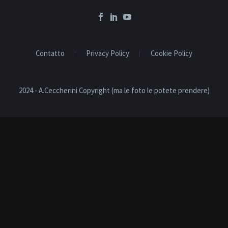
Contatto
Privacy Policy
Cookie Policy
2024 - A.Ceccherini Copyright (ma le foto le potete prendere)