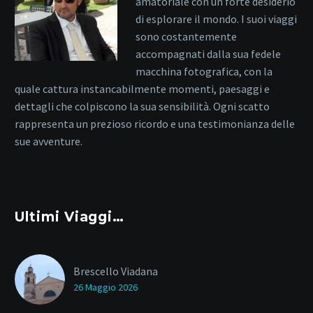
amatoriale con un forte desiderio
di esplorare il mondo. I suoi viaggi
sono costantemente
accompagnati dalla sua fedele
macchina fotografica, con la
quale cattura instancabilmente momenti, paesaggi e
dettagli che colpiscono la sua sensibilità. Ogni scatto
rappresenta un prezioso ricordo e una testimonianza delle
sue avventure.
Ultimi Viaggi…
Brescello Viadana
26 Maggio 2026