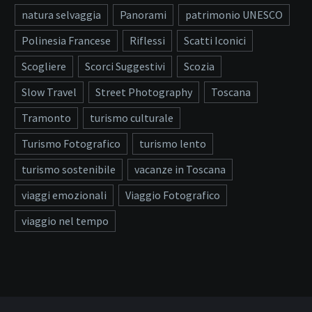
natura selvaggia
Panorami
patrimonio UNESCO
Polinesia Francese
Riflessi
Scatti Iconici
Scogliere
Scorci Suggestivi
Scozia
Slow Travel
Street Photography
Toscana
Tramonto
turismo culturale
Turismo Fotografico
turismo lento
turismo sostenibile
vacanze in Toscana
viaggi emozionali
Viaggio Fotografico
viaggio nel tempo