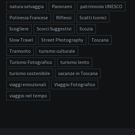
natura selvaggia
Panorami
patrimonio UNESCO
Polinesia Francese
Riflessi
Scatti Iconici
Scogliere
Scorci Suggestivi
Scozia
Slow Travel
Street Photography
Toscana
Tramonto
turismo culturale
Turismo Fotografico
turismo lento
turismo sostenibile
vacanze in Toscana
viaggi emozionali
Viaggio Fotografico
viaggio nel tempo