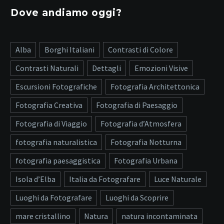
Dove andiamo oggi?
Alba
Borghi Italiani
Contrasti di Colore
Contrasti Naturali
Dettagli
Emozioni Visive
Escursioni Fotografiche
Fotografia Architettonica
Fotografia Creativa
Fotografia di Paesaggio
Fotografia di Viaggio
Fotografia d’Atmosfera
fotografia naturalistica
Fotografia Notturna
fotografia paesaggistica
Fotografia Urbana
Isola d’Elba
Italia da Fotografare
Luce Naturale
Luoghi da Fotografare
Luoghi da Scoprire
mare cristallino
Natura
natura incontaminata