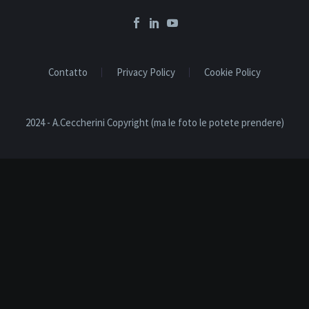
Contatto
Privacy Policy
Cookie Policy
2024 - A.Ceccherini Copyright (ma le foto le potete prendere)