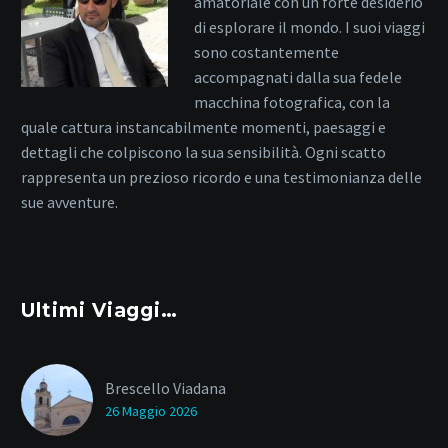
amatoriale con un forte desiderio
di esplorare il mondo. I suoi viaggi
sono costantemente
accompagnati dalla sua fedele
macchina fotografica, con la
quale cattura instancabilmente momenti, paesaggi e
dettagli che colpiscono la sua sensibilità. Ogni scatto
rappresenta un prezioso ricordo e una testimonianza delle
sue avventure.
Ultimi Viaggi…
Brescello Viadana
26 Maggio 2026