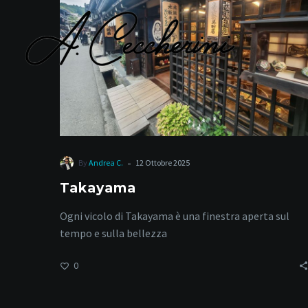
M
-
By
Andrea C.
12 Ottobre 2025
Takayama
Ogni vicolo di Takayama è una finestra aperta sul
tempo e sulla bellezza
0