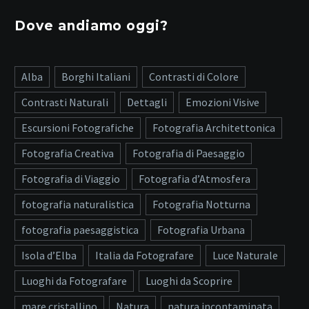
Dove andiamo oggi?
Alba
Borghi Italiani
Contrasti di Colore
Contrasti Naturali
Dettagli
Emozioni Visive
Escursioni Fotografiche
Fotografia Architettonica
Fotografia Creativa
Fotografia di Paesaggio
Fotografia di Viaggio
Fotografia d’Atmosfera
fotografia naturalistica
Fotografia Notturna
fotografia paesaggistica
Fotografia Urbana
Isola d’Elba
Italia da Fotografare
Luce Naturale
Luoghi da Fotografare
Luoghi da Scoprire
mare cristallino
Natura
natura incontaminata