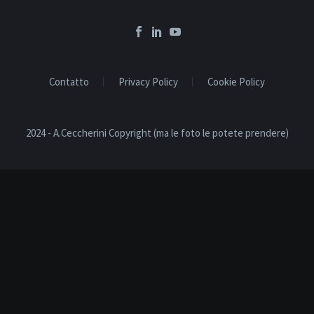
Contatto
Privacy Policy
Cookie Policy
2024 - A.Ceccherini Copyright (ma le foto le potete prendere)