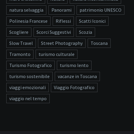
natura selvaggia
Panorami
patrimonio UNESCO
Polinesia Francese
Riflessi
Scatti Iconici
Scogliere
Scorci Suggestivi
Scozia
Slow Travel
Street Photography
Toscana
Tramonto
turismo culturale
Turismo Fotografico
turismo lento
turismo sostenibile
vacanze in Toscana
viaggi emozionali
Viaggio Fotografico
viaggio nel tempo