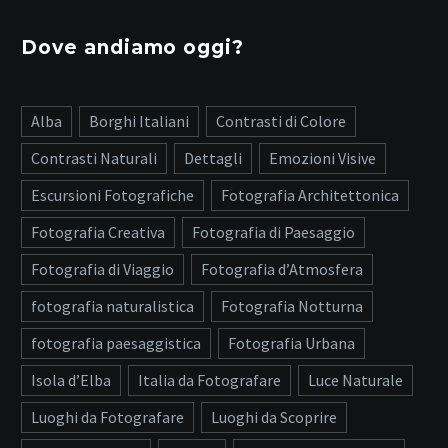
Dove andiamo oggi?
Alba
Borghi Italiani
Contrasti di Colore
Contrasti Naturali
Dettagli
Emozioni Visive
Escursioni Fotografiche
Fotografia Architettonica
Fotografia Creativa
Fotografia di Paesaggio
Fotografia di Viaggio
Fotografia d’Atmosfera
fotografia naturalistica
Fotografia Notturna
fotografia paesaggistica
Fotografia Urbana
Isola d’Elba
Italia da Fotografare
Luce Naturale
Luoghi da Fotografare
Luoghi da Scoprire