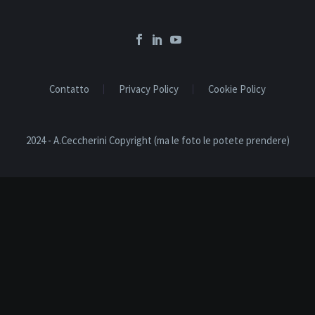
Contatto
Privacy Policy
Cookie Policy
2024 - A.Ceccherini Copyright (ma le foto le potete prendere)