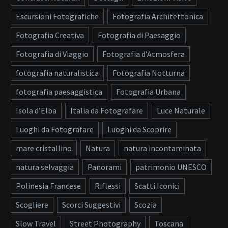
Escursioni Fotografiche
Fotografia Architettonica
Fotografia Creativa
Fotografia di Paesaggio
Fotografia di Viaggio
Fotografia d’Atmosfera
fotografia naturalistica
Fotografia Notturna
fotografia paesaggistica
Fotografia Urbana
Isola d’Elba
Italia da Fotografare
Luce Naturale
Luoghi da Fotografare
Luoghi da Scoprire
mare cristallino
Natura
natura incontaminata
natura selvaggia
Panorami
patrimonio UNESCO
Polinesia Francese
Riflessi
Scatti Iconici
Scogliere
Scorci Suggestivi
Scozia
Slow Travel
Street Photography
Toscana