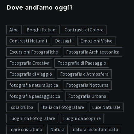
Dove andiamo oggi?
Alba
Borghi Italiani
Contrasti di Colore
Contrasti Naturali
Dettagli
Emozioni Visive
Escursioni Fotografiche
Fotografia Architettonica
Fotografia Creativa
Fotografia di Paesaggio
Fotografia di Viaggio
Fotografia d’Atmosfera
fotografia naturalistica
Fotografia Notturna
fotografia paesaggistica
Fotografia Urbana
Isola d’Elba
Italia da Fotografare
Luce Naturale
Luoghi da Fotografare
Luoghi da Scoprire
mare cristallino
Natura
natura incontaminata