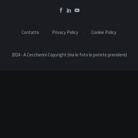
Contatto
Privacy Policy
Cookie Policy
2024 - A.Ceccherini Copyright (ma le foto le potete prendere)