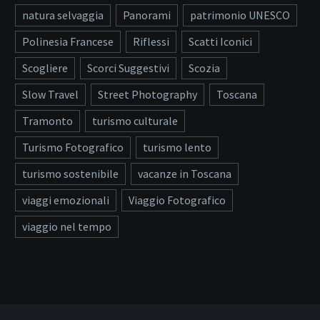
natura selvaggia
Panorami
patrimonio UNESCO
Polinesia Francese
Riflessi
Scatti Iconici
Scogliere
Scorci Suggestivi
Scozia
Slow Travel
Street Photography
Toscana
Tramonto
turismo culturale
Turismo Fotografico
turismo lento
turismo sostenibile
vacanze in Toscana
viaggi emozionali
Viaggio Fotografico
viaggio nel tempo