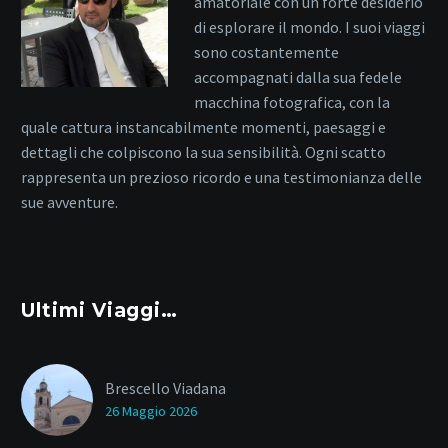
amatoriale con un forte desiderio
di esplorare il mondo. I suoi viaggi
sono costantemente
accompagnati dalla sua fedele
macchina fotografica, con la
quale cattura instancabilmente momenti, paesaggi e
dettagli che colpiscono la sua sensibilità. Ogni scatto
rappresenta un prezioso ricordo e una testimonianza delle
sue avventure.
Ultimi Viaggi…
Brescello Viadana
26 Maggio 2026