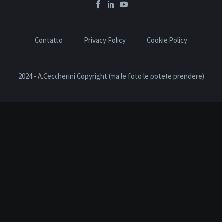
Contatto
Privacy Policy
Cookie Policy
2024 - A.Ceccherini Copyright (ma le foto le potete prendere)