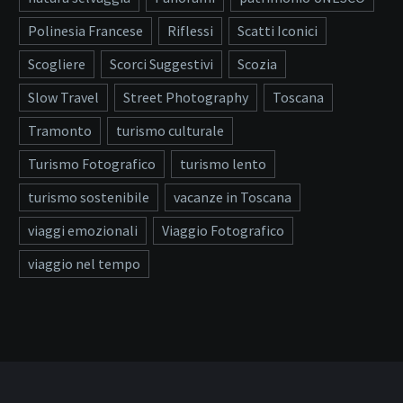
Polinesia Francese
Riflessi
Scatti Iconici
Scogliere
Scorci Suggestivi
Scozia
Slow Travel
Street Photography
Toscana
Tramonto
turismo culturale
Turismo Fotografico
turismo lento
turismo sostenibile
vacanze in Toscana
viaggi emozionali
Viaggio Fotografico
viaggio nel tempo