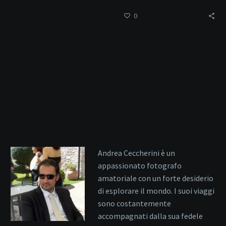
bellezza.
0
Andrea Ceccherini è un
appassionato fotografo
amatoriale con un forte desiderio
di esplorare il mondo. I suoi viaggi
sono costantemente
accompagnati dalla sua fedele