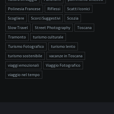
Polinesia Francese
Riflessi
Scatti Iconici
Scogliere
Scorci Suggestivi
Scozia
Slow Travel
Street Photography
Toscana
Tramonto
turismo culturale
Turismo Fotografico
turismo lento
turismo sostenibile
vacanze in Toscana
viaggi emozionali
Viaggio Fotografico
viaggio nel tempo