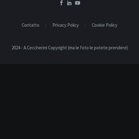
Contatto
Privacy Policy
Cookie Policy
2024 - A.Ceccherini Copyright (ma le foto le potete prendere)