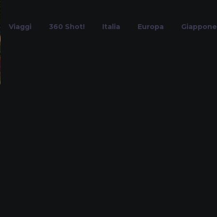
Viaggi
360 Shot!
Italia
Europa
Giappone
Malcesine
Home
Tag